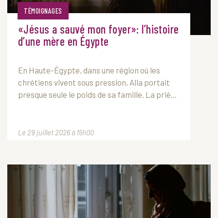
TÉMOIGNAGES
«Jésus a sauvé mon foyer»: l’histoire
d’une mère en Égypte
En Haute-Égypte, dans une région où les
chrétiens vivent sous pression, Alia portait
presque seule le poids de sa famille. La priè...
Le 29 juillet 2026 à 15h00