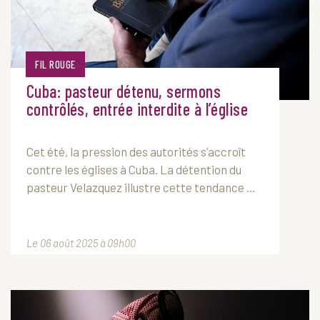
FIL ROUGE
Cuba: pasteur détenu, sermons
contrôlés, entrée interdite à l’église
Cet été, la pression des autorités s’accroît
contre les églises à Cuba. La détention du
pasteur Velazquez illustre cette tendance ...
Le 06 août 2025 à 09h00