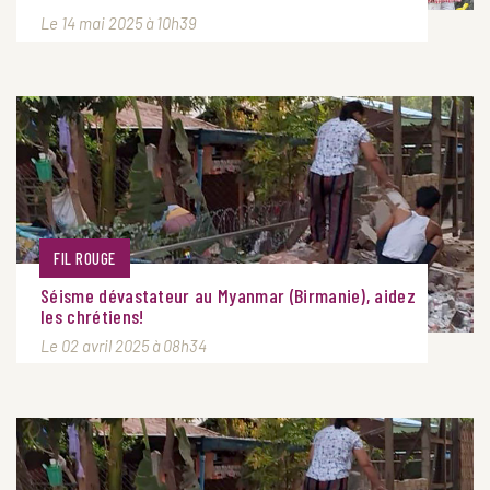
Le 14 mai 2025 à 10h39
FIL ROUGE
Séisme dévastateur au Myanmar (Birmanie), aidez
les chrétiens!
Le 02 avril 2025 à 08h34