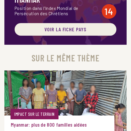
Position dans l'Index Mondial de
14
Persécution des Chrétiens
VOIR LA FICHE PAYS
SUR LE MÊME THÈME
IMPACT SUR LE TERRAIN
Myanmar: plus de 800 familles aidées