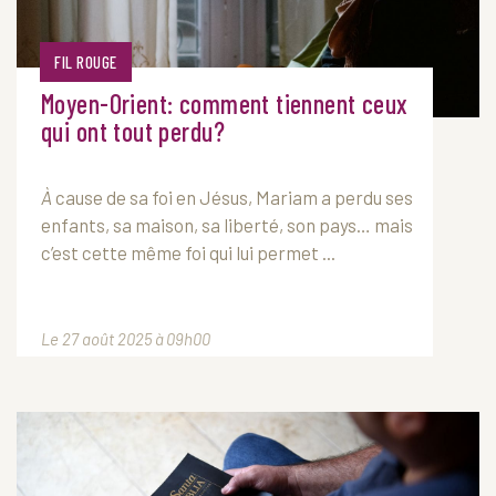
FIL ROUGE
Moyen-Orient: comment tiennent ceux
qui ont tout perdu?
À
cause de sa foi en Jésus, Mariam a perdu ses
enfants, sa maison, sa liberté, son pays… mais
c’est cette même foi qui lui permet ...
Le 27 août 2025 à 09h00