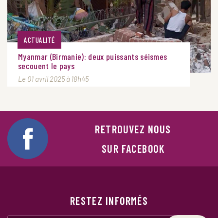
ACTUALITÉ
Myanmar (Birmanie): deux puissants séismes
secouent le pays
Le 01 avril 2025 à 18h45
RETROUVEZ NOUS
SUR FACEBOOK
RESTEZ INFORMÉS