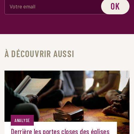
OK
À DÉCOUVRIR AUSSI
ANALYSE
Derrière les portes closes des églises