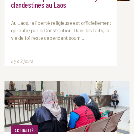
clandestines au Laos
Au
Laos
, la liberté religieuse est officiellement
garantie par la Constitution. Dans les faits, la
vie de foi reste cependant soum...
Il y a 2 jours
ACTUALITÉ