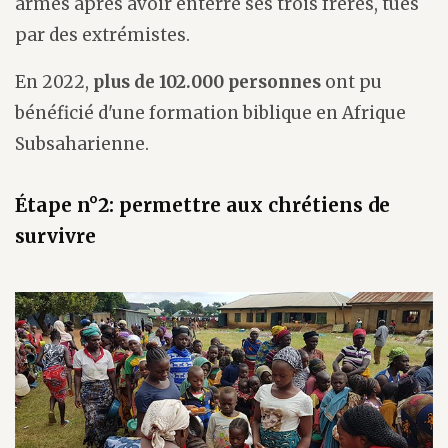
armes après avoir enterré ses trois frères, tués
par des extrémistes.
En 2022,
plus de 102.000 personnes
ont pu
bénéficié d'une formation biblique en Afrique
Subsaharienne.
Étape n°2: permettre aux chrétiens de
survivre