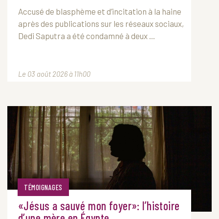
Accusé de blasphème et d’incitation à la haine
après des publications sur les réseaux sociaux,
Dedi Saputra a été condamné à deux ...
Le 03 août 2026 à 11h00
TÉMOIGNAGES
«Jésus a sauvé mon foyer»: l’histoire
d’une mère en Égypte