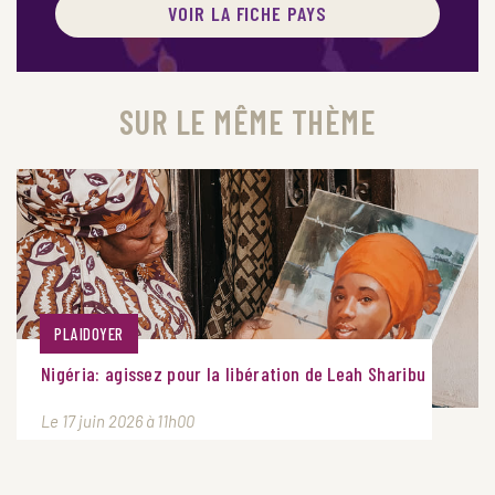
VOIR LA FICHE PAYS
SUR LE MÊME THÈME
PLAIDOYER
Nigéria: agissez pour la libération de Leah Sharibu
Le 17 juin 2026 à 11h00