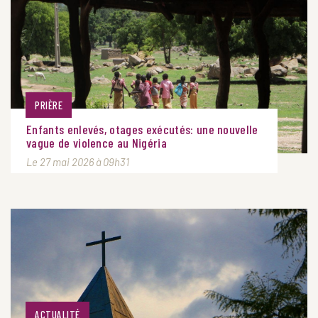
PRIÈRE
Enfants enlevés, otages exécutés: une nouvelle
vague de violence au Nigéria
Le 27 mai 2026 à 09h31
ACTUALITÉ