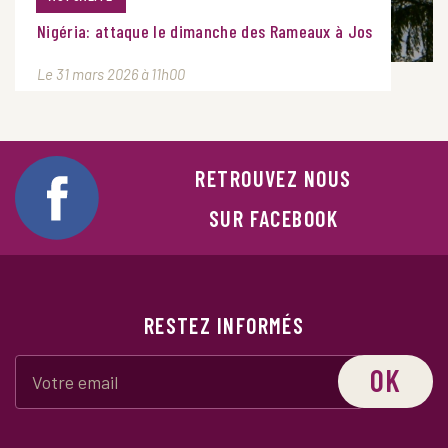
Nigéria: attaque le dimanche des Rameaux à Jos
Le 31 mars 2026 à 11h00
RETROUVEZ NOUS
SUR FACEBOOK
RESTEZ INFORMÉS
OK