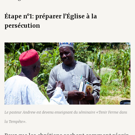
Étape n°1: préparer l’Église à la
persécution
Le pasteur Andrew est devenu enseignant du séminaire «Tenir Ferme dans
la Tempête».