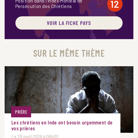
Position dans l'Index Mondial de
12
Persécution des Chrétiens
VOIR LA FICHE PAYS
SUR LE MÊME THÈME
PRIÈRE
Les chrétiens en Inde ont besoin urgemment de
vos prières
Le 29 avril 2026 à 08h00