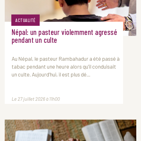
ACTUALITÉ
Népal: un pasteur violemment agressé
pendant un culte
Au Népal, le pasteur Rambahadur a été passé à
tabac pendant une heure alors qu’il conduisait
un culte. Aujourd’hui, il est plus dé...
Le 27 juillet 2026 à 11h00