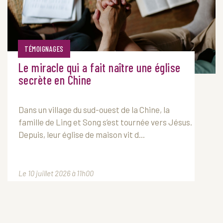
TÉMOIGNAGES
Le miracle qui a fait naître une église
secrète en Chine
Dans un village du sud-ouest de la Chine, la
famille de Ling et Song s’est tournée vers Jésus.
Depuis, leur église de maison vit d...
Le 10 juillet 2026 à 11h00