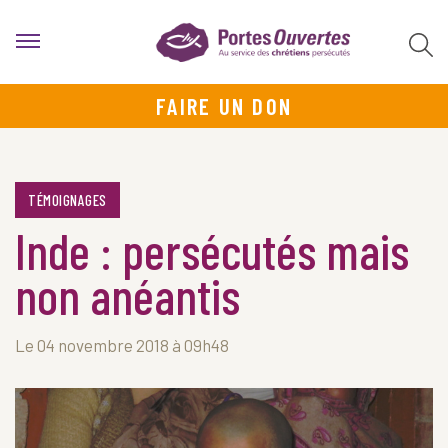
FAIRE UN DON
TÉMOIGNAGES
Inde : persécutés mais
non anéantis
Le 04 novembre 2018 à 09h48