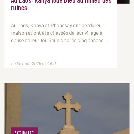
ruines
Au Laos, Kanya et Phonesay ont perdu leur
maison et ont été chassés de leur village à
cause de leur foi. Réunis après cinq années ...
Le 05 août 2026 à 16h00
ACTUALITÉ