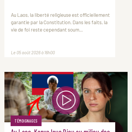
Au
Laos
, la liberté religieuse est officiellement
garantie par la Constitution. Dans les faits, la
vie de foi reste cependant soum...
Le 05 août 2026 à 16h00
TÉMOIGNAGES
Au Laos, Kanya loue Dieu au milieu des