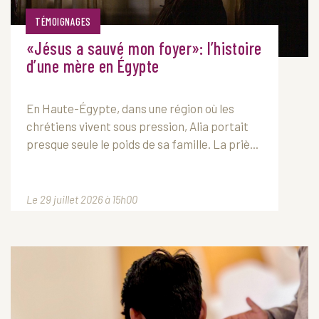
TÉMOIGNAGES
«Jésus a sauvé mon foyer»: l’histoire
d’une mère en Égypte
En Haute-Égypte, dans une région où les
chrétiens vivent sous pression, Alia portait
presque seule le poids de sa famille. La priè...
Le 29 juillet 2026 à 15h00