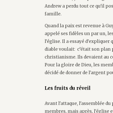
Andrew a perdu tout ce qu'il pos
famille.
Quand la paix est revenue à Guy
appelé ses fidèles un par un, le
l'église. Il a essayé d'expliquer 
diable voulait: c’était son plan 
christianisme. Ils devaient au c
Pour la gloire de Dieu, les mem
décidé de donner de l'argent pou
Les fruits du réveil
Avant l'attaque, l'assemblée d
membres, mais après, l'église e