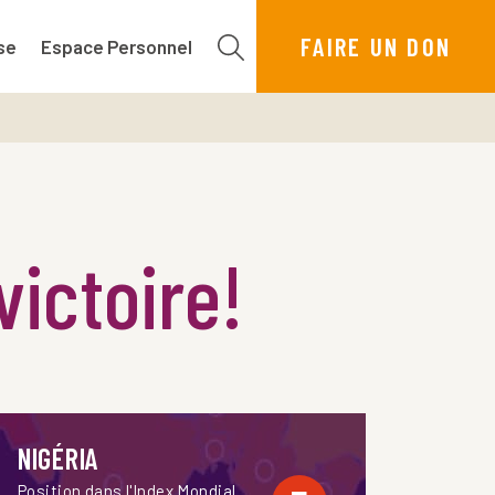
FAIRE UN DON
se
Espace Personnel
victoire!
NIGÉRIA
Position dans l'Index Mondial