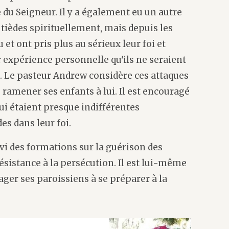
e du Seigneur. Il y a également eu un autre
ièdes spirituellement, mais depuis les
 et ont pris plus au sérieux leur foi et
par expérience personnelle qu'ils ne seraient
u. Le pasteur Andrew considère ces attaques
amener ses enfants à lui. Il est encouragé
ui étaient presque indifférentes
s dans leur foi.
vi des formations sur la guérison des
résistance à la persécution. Il est lui-même
er ses paroissiens à se préparer à la