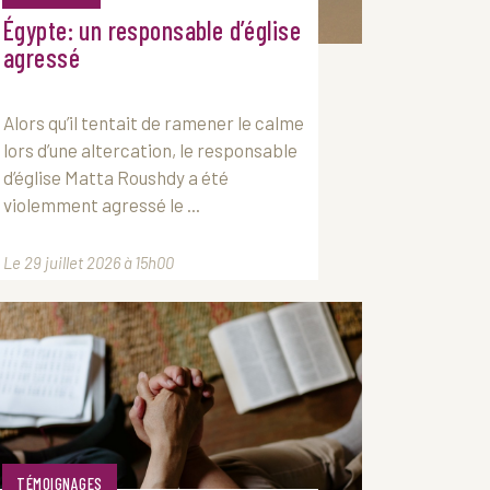
Égypte: un responsable d’église
agressé
Alors qu’il tentait de ramener le calme
lors d’une altercation, le responsable
d’église Matta Roushdy a été
violemment agressé le ...
Le 29 juillet 2026 à 15h00
TÉMOIGNAGES