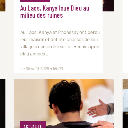
Au Laos, Kanya loue Dieu au
milieu des ruines
Au Laos, Kanya et Phonesay ont perdu
leur maison et ont été chassés de leur
village à cause de leur foi. Réunis après
cinq années ...
Le 05 août 2026 à 16h00
ACTUALITÉ