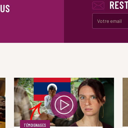
RES
OUS
TÉMOIGNAGES