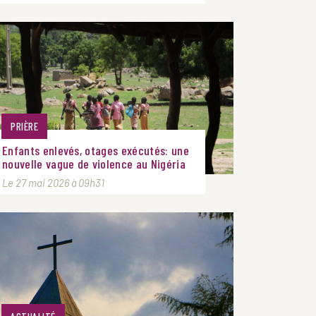
PRIÈRE
Enfants enlevés, otages exécutés: une
nouvelle vague de violence au Nigéria
Le 27 mai 2026 à 09h31