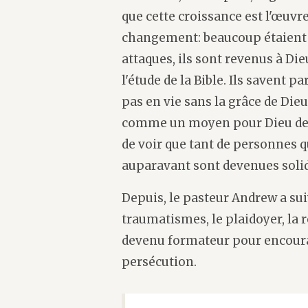
que cette croissance est l'œuvr
changement: beaucoup étaient t
attaques, ils sont revenus à Dieu
l'étude de la Bible. Ils savent 
pas en vie sans la grâce de Die
comme un moyen pour Dieu de r
de voir que tant de personnes q
auparavant sont devenues solide
Depuis, le pasteur Andrew a sui
traumatismes, le plaidoyer, la 
devenu formateur pour encourag
persécution.