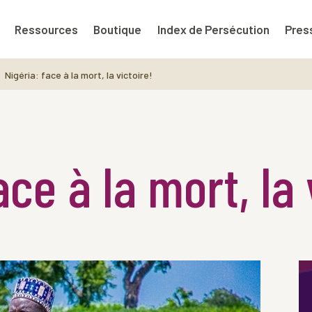
Ressources
Boutique
Index de Persécution
Pres
Nigéria: face à la mort, la victoire!
ace à la mort, la 