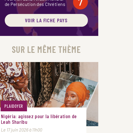
7
de Persécution des Chrétiens
VOIR LA FICHE PAYS
SUR LE MÊME THÈME
PLAIDOYER
Nigéria: agissez pour la libération de
Leah Sharibu
Le 17 juin 2026 à 11h00