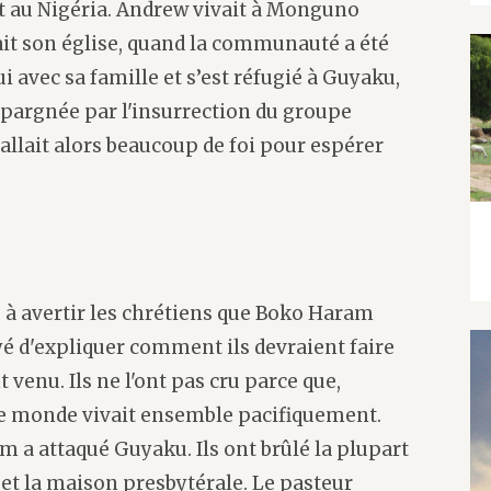
ort au Nigéria. Andrew vivait à Monguno
vait son église, quand la communauté a été
i avec sa famille et s’est réfugié à Guyaku,
épargnée par l'insurrection du groupe
l fallait alors beaucoup de foi pour espérer
 avertir les chrétiens que Boko Haram
sayé d'expliquer comment ils devraient faire
venu. Ils ne l'ont pas cru parce que,
t le monde vivait ensemble pacifiquement.
m a attaqué Guyaku. Ils ont brûlé la plupart
 et la maison presbytérale. Le pasteur