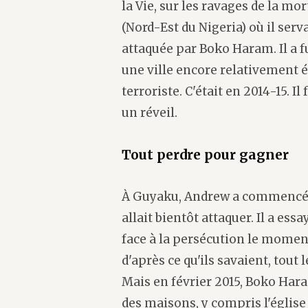
la Vie, sur les ravages de la m
(Nord-Est du Nigeria) où il ser
attaquée par Boko Haram. Il a fu
une ville encore relativement 
terroriste. C'était en 2014-15. I
un réveil.
Tout perdre pour gagner
À Guyaku, Andrew a commencé à
allait bientôt attaquer. Il a es
face à la persécution le moment 
d'après ce qu'ils savaient, tou
Mais en février 2015, Boko Hara
des maisons, y compris l'église