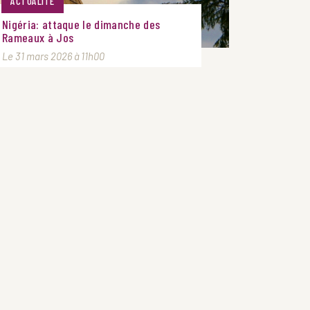
ACTUALITÉ
Nigéria: attaque le dimanche des
Rameaux à Jos
Le 31 mars 2026 à 11h00