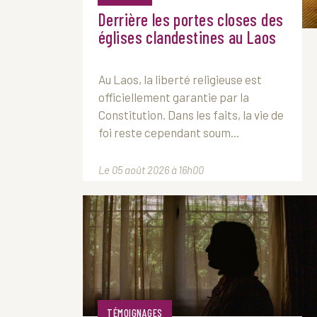
Derrière les portes closes des
églises clandestines au Laos
Au
Laos
, la liberté religieuse est
officiellement garantie par la
Constitution. Dans les faits, la vie de
foi reste cependant soum...
Le 05 août 2026 à 16h00
TÉMOIGNAGES