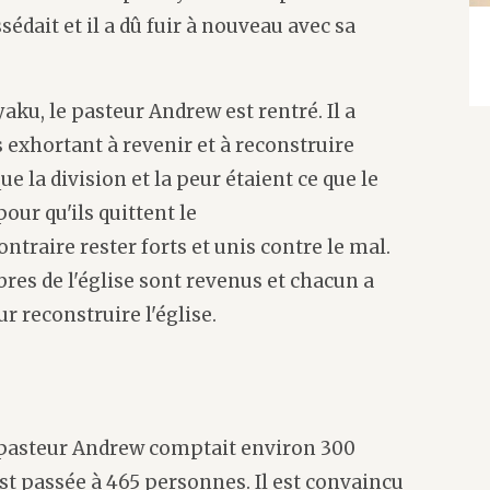
sédait et il a dû fuir à nouveau avec sa
aku, le pasteur Andrew est rentré. Il a
s exhortant à revenir et à reconstruire
que la division et la peur étaient ce que le
pour qu'ils quittent le
ontraire rester forts et unis contre le mal.
bres de l'église sont revenus et chacun a
r reconstruire l'église.
u pasteur Andrew comptait environ 300
st passée à 465 personnes. Il est convaincu