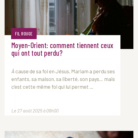
FIL ROUGE
Moyen-Orient: comment tiennent ceux
qui ont tout perdu?
À
cause de sa foi en Jésus, Mariam a perdu ses
enfants, sa maison, sa liberté, son pays… mais
c’est cette même foi qui lui permet ...
Le 27 août 2025 à 09h00