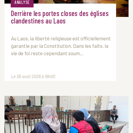
ANALYSE
Derrière les portes closes des églises
clandestines au Laos
Au
Laos
, la liberté religieuse est officiellement
garantie par la Constitution. Dans les faits, la
vie de foi reste cependant soum...
Le 05 août 2026 à 16h00