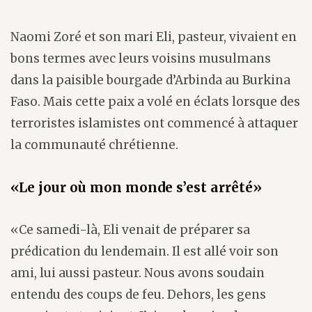
Naomi Zoré et son mari Eli, pasteur, vivaient en
bons termes avec leurs voisins musulmans
dans la paisible bourgade d’Arbinda au Burkina
Faso. Mais cette paix a volé en éclats lorsque des
terroristes islamistes ont commencé à attaquer
la communauté chrétienne.
«Le jour où mon monde s’est arrêté»
«Ce samedi-là, Eli venait de préparer sa
prédication du lendemain. Il est allé voir son
ami, lui aussi pasteur. Nous avons soudain
entendu des coups de feu. Dehors, les gens