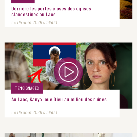
Derrière les portes closes des églises
clandestines au Laos
Le 05 août 2026 à 16h00
TÉMOIGNAGES
Au Laos, Kanya loue Dieu au milieu des ruines
Le 05 août 2026 à 16h00