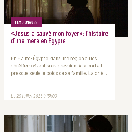
TÉMOIGNAGES
«Jésus a sauvé mon foyer»: l’histoire
d’une mère en Égypte
En Haute-Égypte, dans une région où les
chrétiens vivent sous pression, Alia portait
presque seule le poids de sa famille. La priè...
Le 29 juillet 2026 à 15h00