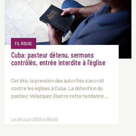
FIL ROUGE
Cuba: pasteur détenu, sermons
contrôlés, entrée interdite à l’église
Cet été, la pression des autorités s’accroît
contre les églises à Cuba. La détention du
pasteur Velazquez illustre cette tendance ...
Le 06 août 2025 à 09h00