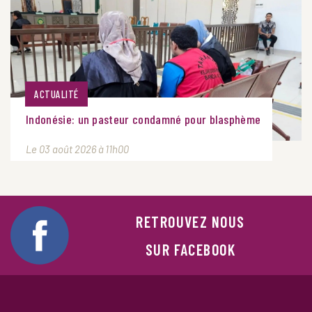
ACTUALITÉ
Indonésie: un pasteur condamné pour blasphème
Le 03 août 2026 à 11h00
RETROUVEZ NOUS
SUR FACEBOOK