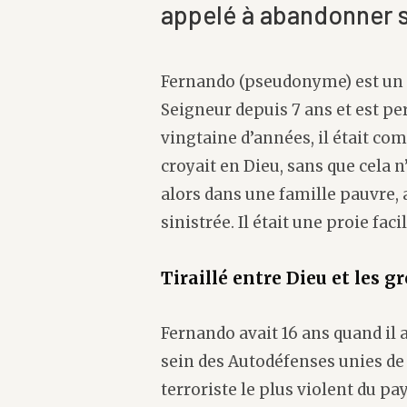
appelé à abandonner so
Fernando (pseudonyme) est un ch
Seigneur depuis 7 ans et est per
vingtaine d’années, il était co
croyait en Dieu, sans que cela n’
alors dans une famille pauvre
sinistrée. Il était une proie fa
Tiraillé entre Dieu et les 
Fernando avait 16 ans quand il 
sein des Autodéfenses unies de
terroriste le plus violent du pay