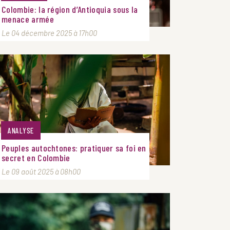
Colombie: la région d’Antioquia sous la
menace armée
Le 04 décembre 2025 à 17h00
ANALYSE
Peuples autochtones: pratiquer sa foi en
secret en Colombie
Le 09 août 2025 à 08h00