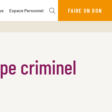
FAIRE UN DON
se
Espace Personnel
pe criminel