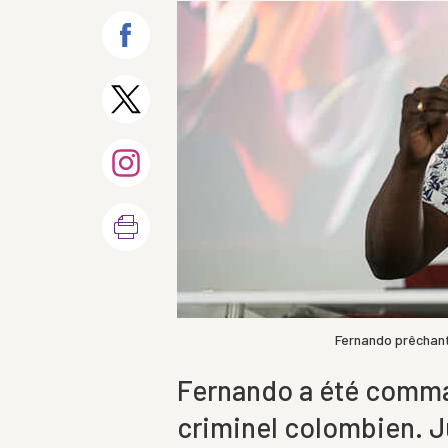
Fernando prêchant 
Fernando a été comma
criminel colombien. Ju