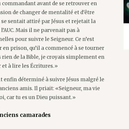
nu commandant avant de se retrouver en
sion de changer de mentalité et d'être
e sentait attiré par Jésus et rejetait la
 l’AUC. Mais il ne parvenait pas à
elles pour suivre le Seigneur. Ce n’est
r en prison, qu’il a commencé à se tourner
is rien de la Bible, je croyais simplement en
et à lire les Écritures.»
t enfin déterminé à suivre Jésus malgré le
anciens amis. Il priait: «Seigneur, ma vie
toi, car tu es un Dieu puissant.»
anciens camarades