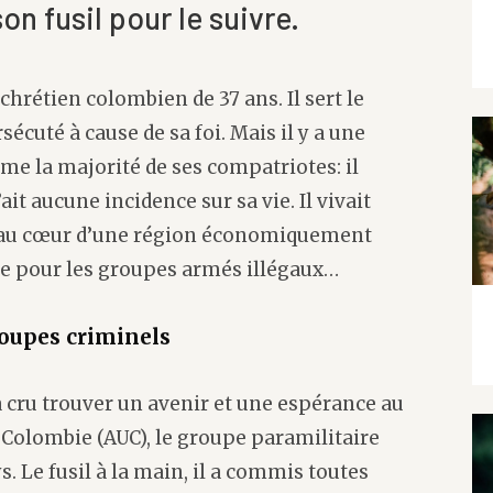
n fusil pour le suivre.
rétien colombien de 37 ans. Il sert le
sécuté à cause de sa foi. Mais il y a une
mme la majorité de ses compatriotes: il
ait aucune incidence sur sa vie. Il vivait
, au cœur d’une région économiquement
cile pour les groupes armés illégaux…
groupes criminels
a cru trouver un avenir et une espérance au
 Colombie (AUC), le groupe paramilitaire
s. Le fusil à la main, il a commis toutes