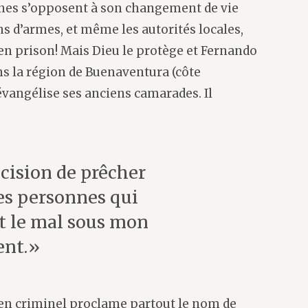
nes s’opposent à son changement de vie
s d’armes, et même les autorités locales,
e en prison! Mais Dieu le protège et Fernando
ns la région de Buenaventura (côte
 évangélise ses anciens camarades. Il
décision de prêcher
ces personnes qui
 le mal sous mon
nt.»
cien criminel proclame partout le nom de