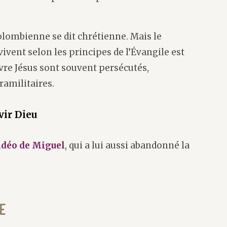
olombienne se dit chrétienne. Mais le
vent selon les principes de l’Évangile est
ivre Jésus sont souvent persécutés,
amilitaires.
vir Dieu
idéo de Miguel
, qui a lui aussi abandonné la
E