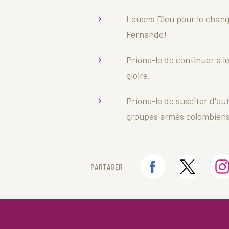
Louons Dieu pour le chang
Fernando!
Prions-le de continuer à le
gloire.
Prions-le de susciter d'au
groupes armés colombiens
PARTAGER