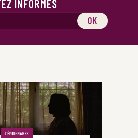
TEZ INFORMÉS
OK
TÉMOIGNAGES