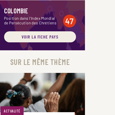
COLOMBIE
Position dans l'Index Mondial
47
de Persécution des Chrétiens
VOIR LA FICHE PAYS
SUR LE MÊME THÈME
ACTUALITÉ