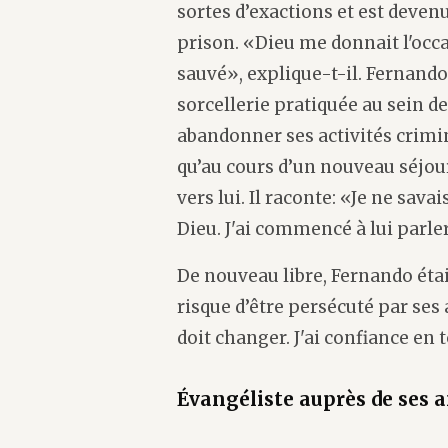
sortes d’exactions et est deve
prison. «Dieu me donnait l'occa
sauvé», explique-t-il. Fernando s
sorcellerie pratiquée au sein de
abandonner ses activités crimin
qu’au cours d’un nouveau séjou
vers lui. Il raconte: «Je ne sava
Dieu. J'ai commencé à lui parler 
De nouveau libre, Fernando étai
risque d’être persécuté par ses 
doit changer. J'ai confiance en 
Évangéliste auprès de ses 