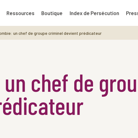
Ressources
Boutique
Index de Persécution
Pres
ombie: un chef de groupe criminel devient prédicateur
 un chef de grou
rédicateur