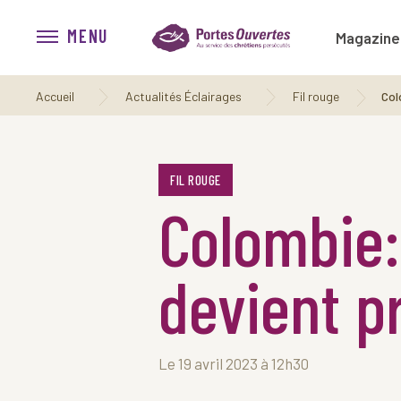
MENU
Magazine
Accueil
Actualités Éclairages
Fil rouge
Col
FIL ROUGE
Colombie:
devient p
Le 19 avril 2023 à 12h30