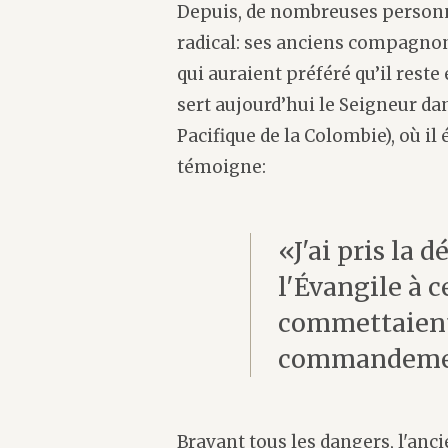
Depuis, de nombreuses person
radical: ses anciens compagnon
qui auraient préféré qu’il rest
sert aujourd’hui le Seigneur da
Pacifique de la Colombie), où il
témoigne:
«J'ai pris la 
l'Évangile à 
commettaient
commandeme
Bravant tous les dangers, l'an