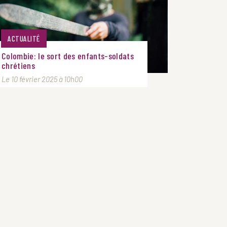
ACTUALITÉ
Colombie: le sort des enfants-soldats
chrétiens
Le 10 février 2025 à 10h00