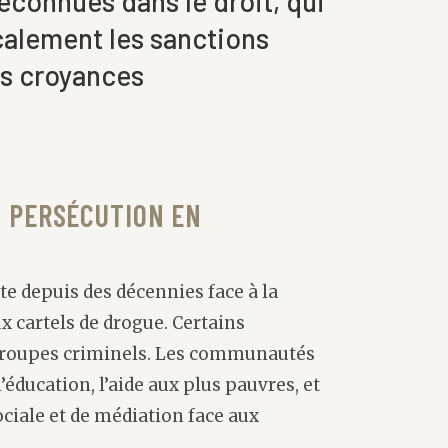
econnues dans le droit, qui
calement les sanctions
es croyances
 PERSÉCUTION EN
te depuis des décennies face à la
x cartels de drogue. Certains
s groupes criminels. Les communautés
’éducation, l’aide aux plus pauvres, et
ociale et de médiation face aux