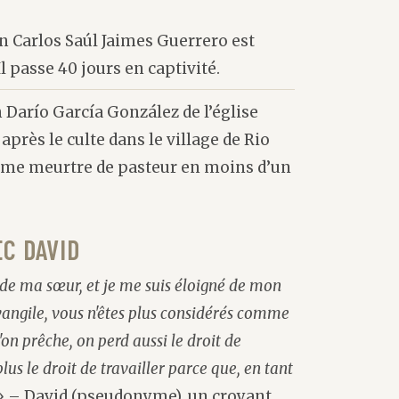
in Carlos Saúl Jaimes Guerrero est
l passe 40 jours en captivité.
 Darío García González de l’église
après le culte dans le village de Rio
sième meurtre de pasteur en moins d’un
C DAVID
 de ma sœur, et je me suis éloigné de mon
vangile, vous n'êtes plus considérés comme
'on prêche, on perd aussi le droit de
lus le droit de travailler parce que, en tant
»
– David (pseudonyme), un croyant