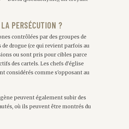
À LA PERSÉCUTION ?
zones contrôlées par des groupes de
 de drogue (ce qui revient parfois au
ons ou sont pris pour cibles parce
ctifs des cartels. Les chefs d'église
sont considérés comme s'opposant au
digène peuvent également subir des
tés, où ils peuvent être montrés du