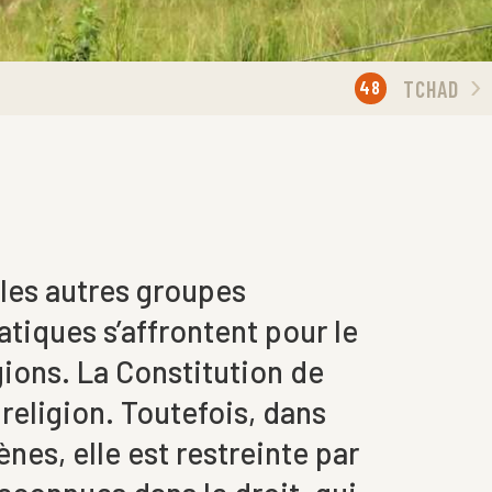
48
TCHAD
, les autres groupes
atiques s’affrontent pour le
gions. La Constitution de
e religion. Toutefois, dans
ènes, elle est restreinte par