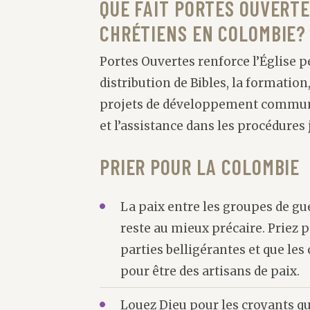
QUE FAIT PORTES OUVERTE
CHRÉTIENS EN COLOMBIE?
Portes Ouvertes renforce l’Église 
distribution de Bibles, la formation
projets de développement communa
et l’assistance dans les procédures 
PRIER POUR LA COLOMBIE
La paix entre les groupes de g
reste au mieux précaire. Priez 
parties belligérantes et que les 
pour être des artisans de paix.
Louez Dieu pour les croyants qu