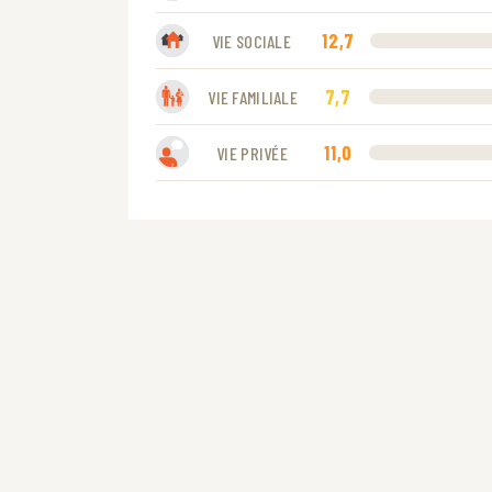
12,7
VIE SOCIALE
7,7
VIE FAMILIALE
11,0
VIE PRIVÉE