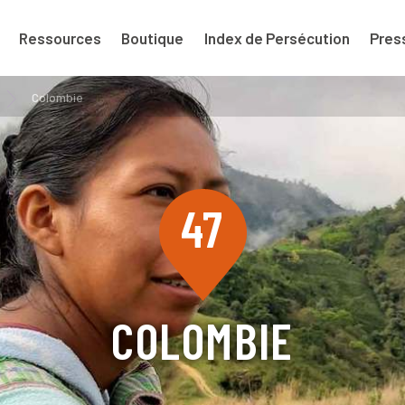
Ressources
Boutique
Index de Persécution
Pres
Colombie
47
COLOMBIE