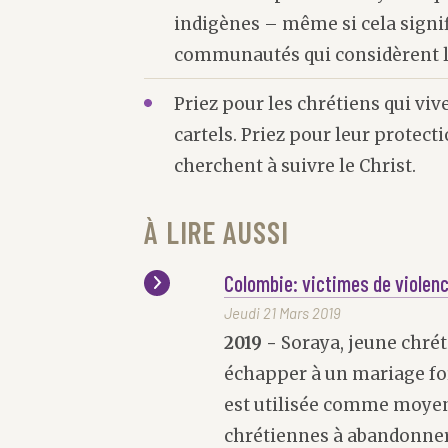
indigènes – même si cela signif
communautés qui considèrent l
Priez pour les chrétiens qui viv
cartels. Priez pour leur protecti
cherchent à suivre le Christ.
À LIRE AUSSI
Colombie: victimes de violenc
Jeudi 21 Mars 2019
2019 -
Soraya, jeune chréti
échapper à un mariage for
est utilisée comme moyen
chrétiennes à abandonner 