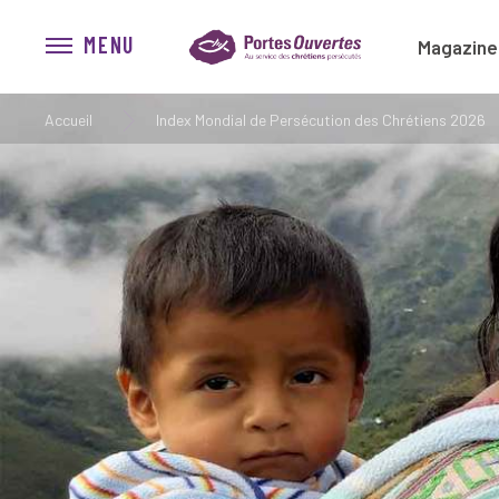
MENU
Magazine
Accueil
Index Mondial de Persécution des Chrétiens 2026