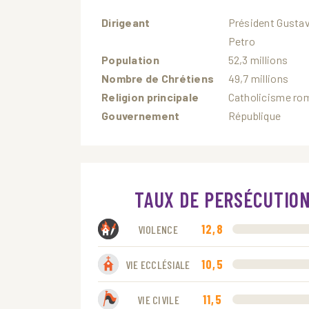
Dirigeant
Président Gusta
Petro
Population
52,3 millions
Nombre de Chrétiens
49,7 millions
Religion principale
Catholicisme ro
Gouvernement
République
TAUX DE PERSÉCUTIO
12,8
VIOLENCE
10,5
VIE ECCLÉSIALE
11,5
VIE CIVILE