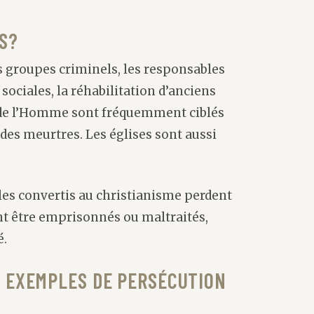
S?
s groupes criminels, les responsables
ociales, la réhabilitation d’anciens
s de l’Homme sont fréquemment ciblés
des meurtres. Les églises sont aussi
es convertis au christianisme perdent
nt être emprisonnés ou maltraités,
é.
S EXEMPLES DE PERSÉCUTION