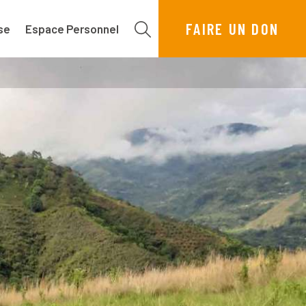
FAIRE UN DON
se
Espace Personnel