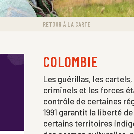
RETOUR À LA CARTE
COLOMBIE
Les guérillas, les cartels
criminels et les forces ét
contrôle de certaines ré
1991 garantit la liberté d
certains territoires indig