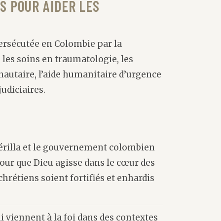
S POUR AIDER LES
persécutée en Colombie par la
, les soins en traumatologie, les
utaire, l’aide humanitaire d’urgence
judiciaires.
uérilla et le gouvernement colombien
pour que Dieu agisse dans le cœur des
chrétiens soient fortifiés et enhardis
i viennent à la foi dans des contextes