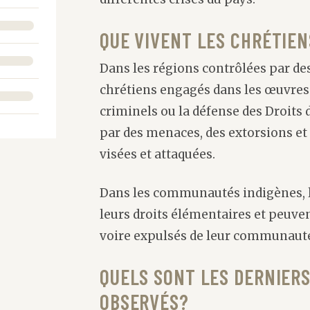
QUE VIVENT LES CHRÉTIEN
Dans les régions contrôlées par de
chrétiens engagés dans les œuvres s
criminels ou la défense des Droit
par des menaces, des extorsions et 
visées et attaquées.
Dans les communautés indigènes, l
leurs droits élémentaires et peuve
voire expulsés de leur communaut
QUELS SONT LES DERNIER
OBSERVÉS?