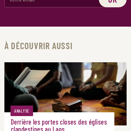
À DÉCOUVRIR AUSSI
ANALYSE
Derrière les portes closes des églises
clandestines au Laos