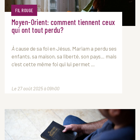
FIL ROUGE
Moyen-Orient: comment tiennent ceux
qui ont tout perdu?
À
cause de sa foi en Jésus, Mariam a perdu ses
enfants, sa maison, sa liberté, son pays… mais
c’est cette même foi qui lui permet ...
Le 27 août 2025 à 09h00