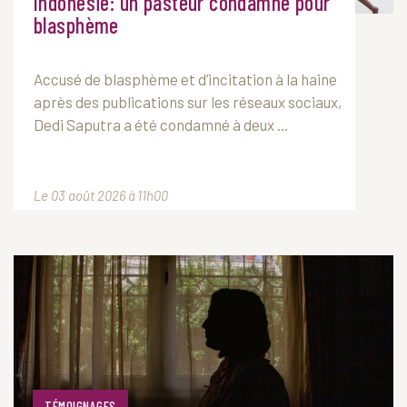
Indonésie: un pasteur condamné pour
blasphème
Accusé de blasphème et d’incitation à la haine
après des publications sur les réseaux sociaux,
Dedi Saputra a été condamné à deux ...
Le 03 août 2026 à 11h00
TÉMOIGNAGES