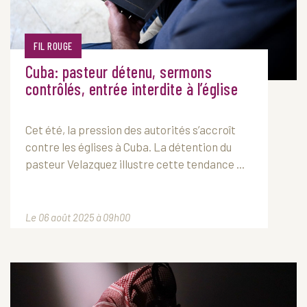
FIL ROUGE
Cuba: pasteur détenu, sermons
contrôlés, entrée interdite à l’église
Cet été, la pression des autorités s’accroît
contre les églises à Cuba. La détention du
pasteur Velazquez illustre cette tendance ...
Le 06 août 2025 à 09h00