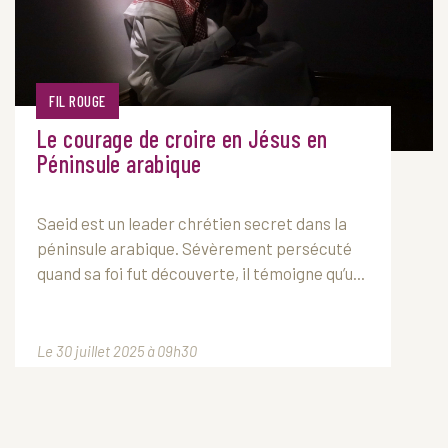
FIL ROUGE
Le courage de croire en Jésus en
Péninsule arabique
Saeid est un leader chrétien secret dans la
péninsule arabique. Sévèrement persécuté
quand sa foi fut découverte, il témoigne qu’u...
Le 30 juillet 2025 à 09h30