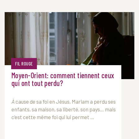
FIL ROUGE
Moyen-Orient: comment tiennent ceux
qui ont tout perdu?
À
cause de sa foi en Jésus, Mariam a perdu ses
enfants, sa maison, sa liberté, son pays… mais
c’est cette même foi qui lui permet ...