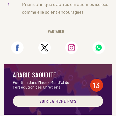
Prions afin que d’autres chrétiennes isolées
comme elle soient encouragées
PARTAGER
ARABIE SAOUDITE
Position dans l'Index Mondial de
13
Persécution des Chrétiens
VOIR LA FICHE PAYS