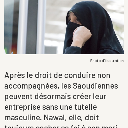
Photo d'illustration
Après le droit de conduire non
accompagnées, les Saoudiennes
peuvent désormais créer leur
entreprise sans une tutelle
masculine. Nawal, elle, doit
toujours cacher sa foi à son mari.