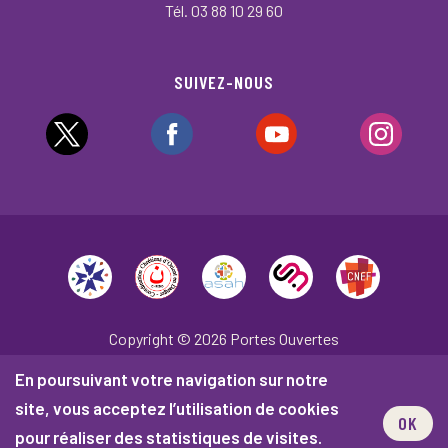
Tél. 03 88 10 29 60
SUIVEZ-NOUS
Copyright © 2026 Portes Ouvertes
En poursuivant votre navigation sur notre
Plan du site
Mentions légales
site, vous acceptez l’utilisation de cookies
Politique de confidentialité
OK
pour réaliser des statistiques de visites.