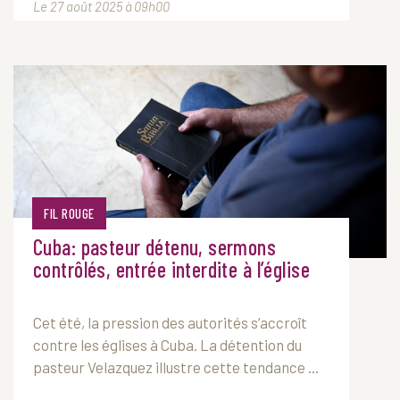
Le 27 août 2025 à 09h00
FIL ROUGE
Cuba: pasteur détenu, sermons
contrôlés, entrée interdite à l’église
Cet été, la pression des autorités s’accroît
contre les églises à Cuba. La détention du
pasteur Velazquez illustre cette tendance ...