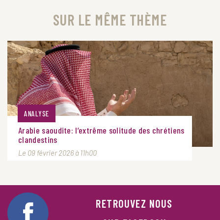
SUR LE MÊME THÈME
ANALYSE
Arabie saoudite: l’extrême solitude des chrétiens
clandestins
Le 09 février 2026 à 11h00
RETROUVEZ NOUS