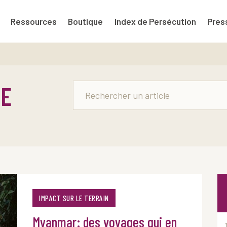
Ressources
Boutique
Index de Persécution
Pres
LE
IMPACT SUR LE TERRAIN
Myanmar: des voyages qui en