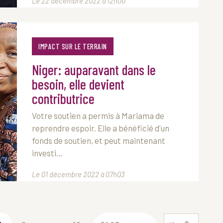
Le 22 décembre 2022 à 12h00
IMPACT SUR LE TERRAIN
Niger: auparavant dans le
besoin, elle devient
contributrice
Votre soutien a permis à Mariama de
reprendre espoir. Elle a bénéficié d'un
fonds de soutien, et peut maintenant
investi...
Le 01 décembre 2022 à 07h03