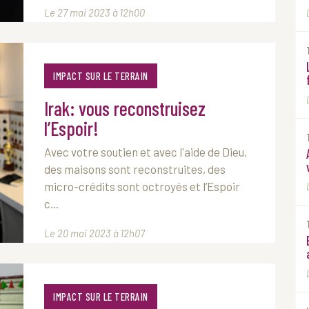
Le 27 mai 2023 à 12h00
IMPACT SUR LE TERRAIN
Irak: vous reconstruisez
l’Espoir!
Avec votre soutien et avec l'aide de Dieu,
des maisons sont reconstruites, des
micro-crédits sont octroyés et l’Espoir
c...
Le 20 mai 2023 à 12h07
IMPACT SUR LE TERRAIN