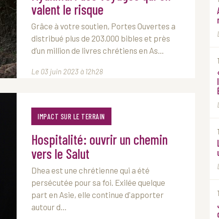
valent le risque
Grâce à votre soutien, Portes Ouvertes a
distribué plus de 203.000 bibles et près
d’un million de livres chrétiens en As...
Le 03 juin 2023 à 12h28
IMPACT SUR LE TERRAIN
Hospitalité: ouvrir un chemin
vers le Salut
Dhea est une chrétienne qui a été
persécutée pour sa foi. Exilée quelque
part en Asie, elle continue d'apporter
autour d...