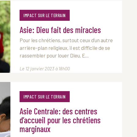
IMPACT SUR LE TERRAIN
Asie: Dieu fait des miracles
Pour les chrétiens, surtout ceux d’un autre
arrière-plan religieux, il est difficile de se
rassembler pour louer Dieu. E...
Le 12 janvier 2023 à 18h00
IMPACT SUR LE TERRAIN
Asie Centrale: des centres
d’accueil pour les chrétiens
marginaux