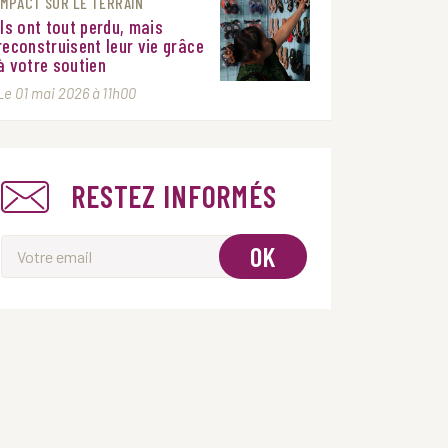
IMPACT SUR LE TERRAIN
Ils ont tout perdu, mais
reconstruisent leur vie grâce
à votre soutien
Le 01 mai 2026 à 11h00
RESTEZ INFORMÉS
OK