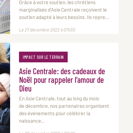
Grâce à votre soutien, les chrétiens
marginalisés d'Asie Centrale reçoivent le
soutien adapté à leurs besoins. Ils repre...
Le 27 décembre 2022 à 07h30
IMPACT SUR LE TERRAIN
Asie Centrale: des cadeaux de
Noël pour rappeler l’amour de
Dieu
En Asie Centrale, tout au long du mois
de décembre, nos partenaires organisent
des événements pour célébrer la
naissance...