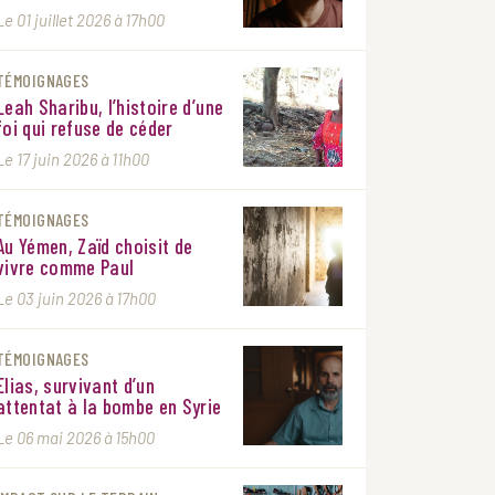
Le 01 juillet 2026 à 17h00
TÉMOIGNAGES
Leah Sharibu, l’histoire d’une
foi qui refuse de céder
Le 17 juin 2026 à 11h00
TÉMOIGNAGES
Au Yémen, Zaïd choisit de
vivre comme Paul
Le 03 juin 2026 à 17h00
TÉMOIGNAGES
Elias, survivant d’un
attentat à la bombe en Syrie
Le 06 mai 2026 à 15h00