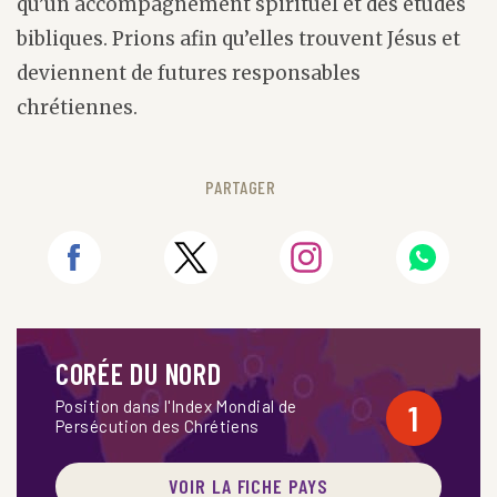
qu’un accompagnement spirituel et des études
bibliques. Prions afin qu’elles trouvent Jésus et
deviennent de futures responsables
chrétiennes.
PARTAGER
CORÉE DU NORD
Position dans l'Index Mondial de
1
Persécution des Chrétiens
VOIR LA FICHE PAYS