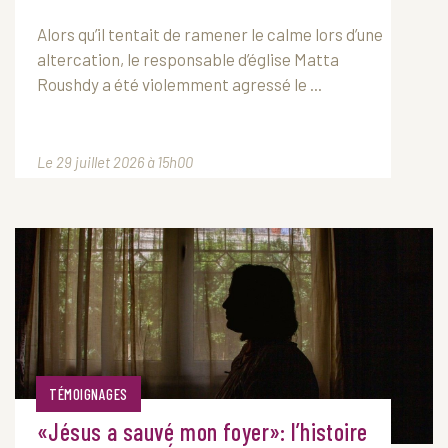
Alors qu’il tentait de ramener le calme lors d’une
altercation, le responsable d’église Matta
Roushdy a été violemment agressé le ...
Le 29 juillet 2026 à 15h00
TÉMOIGNAGES
«Jésus a sauvé mon foyer»: l’histoire