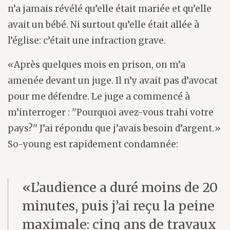
n’a jamais révélé qu’elle était mariée et qu’elle
avait un bébé. Ni surtout qu’elle était allée à
l’église: c’était une infraction grave.
«Après quelques mois en prison, on m’a
amenée devant un juge. Il n’y avait pas d’avocat
pour me défendre. Le juge a commencé à
m’interroger : ''Pourquoi avez-vous trahi votre
pays?'' J’ai répondu que j’avais besoin d’argent.»
So-young est rapidement condamnée:
«L’audience a duré moins de 20
minutes, puis j’ai reçu la peine
maximale: cinq ans de travaux