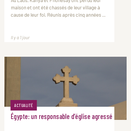
Au Laos, Kanya et Phonesay ont perdu leur
maison et ont été chassés de leur village à
cause de leur foi. Réunis après cinq années ...
Il y a 1 jour
ACTUALITÉ
Égypte: un responsable d’église agressé