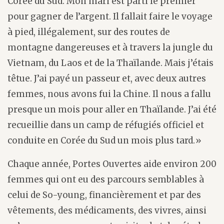
Corée du Sud. Mon mari est parti le premier
pour gagner de l’argent. Il fallait faire le voyage
à pied, illégalement, sur des routes de
montagne dangereuses et à travers la jungle du
Vietnam, du Laos et de la Thaïlande. Mais j’étais
têtue. J’ai payé un passeur et, avec deux autres
femmes, nous avons fui la Chine. Il nous a fallu
presque un mois pour aller en Thaïlande. J’ai été
recueillie dans un camp de réfugiés officiel et
conduite en Corée du Sud un mois plus tard.»
Chaque année, Portes Ouvertes aide environ 200
femmes qui ont eu des parcours semblables à
celui de So-young, financièrement et par des
vêtements, des médicaments, des vivres, ainsi