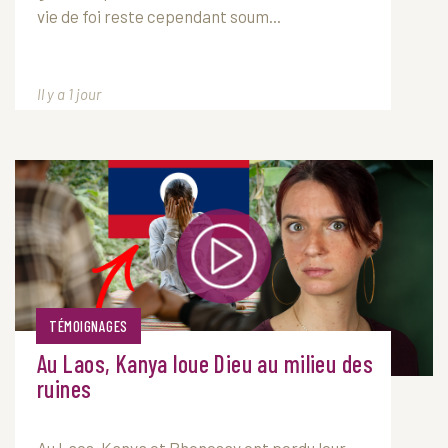
vie de foi reste cependant soum...
Il y a 1 jour
TÉMOIGNAGES
Au Laos, Kanya loue Dieu au milieu des
ruines