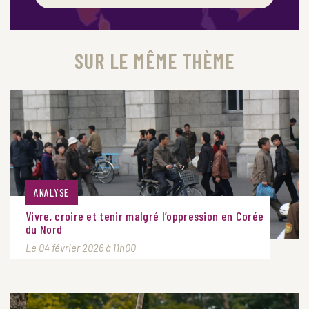
SUR LE MÊME THÈME
ANALYSE
Vivre, croire et tenir malgré l’oppression en Corée
du Nord
Le 04 février 2026 à 11h00