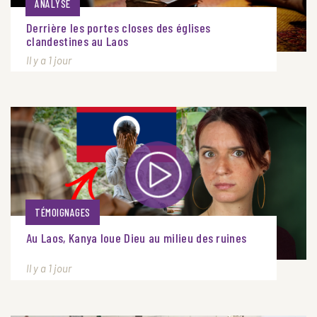
ANALYSE
Derrière les portes closes des églises
clandestines au Laos
Il y a 1 jour
TÉMOIGNAGES
Au Laos, Kanya loue Dieu au milieu des ruines
Il y a 1 jour