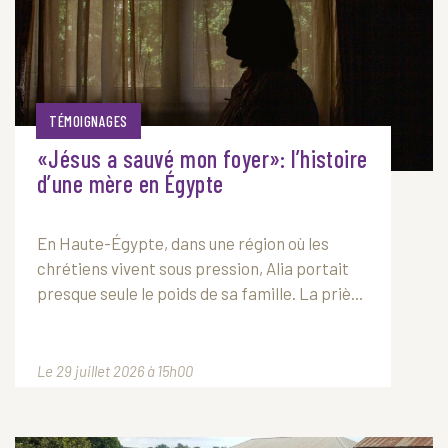
TÉMOIGNAGES
«Jésus a sauvé mon foyer»: l’histoire
d’une mère en Égypte
En Haute-Égypte, dans une région où les
chrétiens vivent sous pression, Alia portait
presque seule le poids de sa famille. La priè...
Le 29 juillet 2026 à 15h00