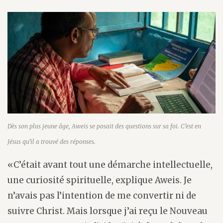
Dès son plus jeune âge, Aweis se posait des questions sur sa foi. C’est en
Jésus qu’il a trouvé des réponses.
«C’était avant tout une démarche intellectuelle,
une curiosité spirituelle, explique Aweis. Je
n’avais pas l’intention de me convertir ni de
suivre Christ. Mais lorsque j’ai reçu le Nouveau