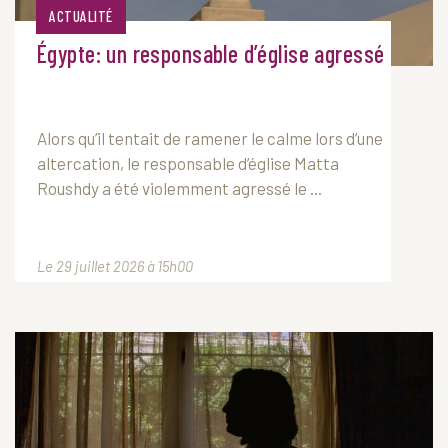
ACTUALITÉ
Égypte: un responsable d’église agressé
Alors qu’il tentait de ramener le calme lors d’une
altercation, le responsable d’église Matta
Roushdy a été violemment agressé le ...
Le 29 juillet 2026 à 15h00