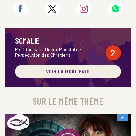
SOMALIE
Position dans l'Index Mondial de
2
Persécution des Chrétiens
VOIR LA FICHE PAYS
SUR LE MÊME THÈME