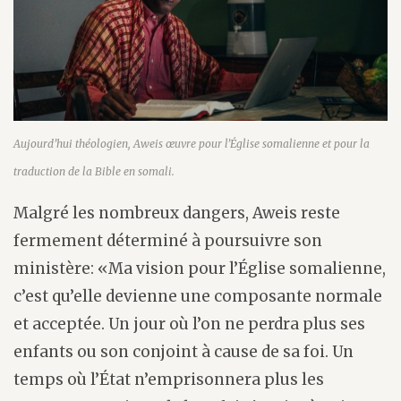
Aujourd’hui théologien, Aweis œuvre pour l’Église somalienne et pour la
traduction de la Bible en somali.
Malgré les nombreux dangers, Aweis reste
fermement déterminé à poursuivre son
ministère: «Ma vision pour l’Église somalienne,
c’est qu’elle devienne une composante normale
et acceptée. Un jour où l’on ne perdra plus ses
enfants ou son conjoint à cause de sa foi. Un
temps où l’État n’emprisonnera plus les