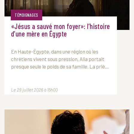
TÉMOIGNAGES
«Jésus a sauvé mon foyer»: l’histoire
d’une mère en Égypte
En Haute-Égypte, dans une région où les
chrétiens vivent sous pression, Alia portait
presque seule le poids de sa famille. La priè...
Le 29 juillet 2026 à 15h00