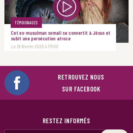
TÉMOIGNAGES
Cet ex-musulman somali se convertit à Jésus et
subit une persécution atroce
Le 19 février 2025 à 17h00
RETROUVEZ NOUS
SUR FACEBOOK
RESTEZ INFORMÉS