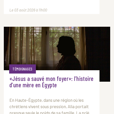
Le 03 août 2026 à 11h00
TÉMOIGNAGES
«Jésus a sauvé mon foyer»: l’histoire
d’une mère en Égypte
En Haute-Égypte, dans une région où les
chrétiens vivent sous pression, Alia portait
presque seule le poids de sa famille. La priè...