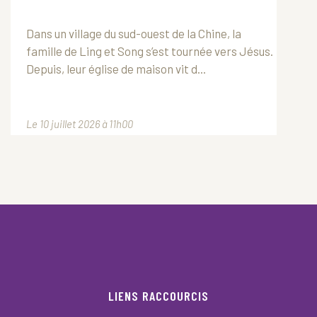
Dans un village du sud-ouest de la Chine, la
famille de Ling et Song s’est tournée vers Jésus.
Depuis, leur église de maison vit d...
Le 10 juillet 2026 à 11h00
LIENS RACCOURCIS