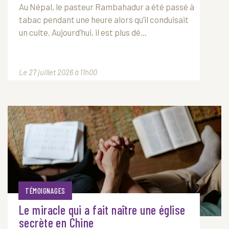
Au Népal, le pasteur Rambahadur a été passé à
tabac pendant une heure alors qu’il conduisait
un culte. Aujourd’hui, il est plus dé...
Le 27 juillet 2026 à 11h00
TÉMOIGNAGES
Le miracle qui a fait naître une église
secrète en Chine