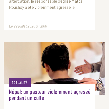
altercation, le responsable d’église Matta
Roushdy a été violemment agressé le ...
Le 29 juillet 2026 à 15h00
ACTUALITÉ
Népal: un pasteur violemment agressé
pendant un culte