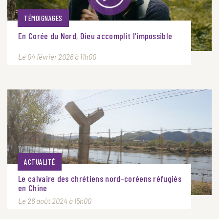
TÉMOIGNAGES
En Corée du Nord, Dieu accomplit l’impossible
Le 04 février 2026 à 11h00
ACTUALITÉ
Le calvaire des chrétiens nord-coréens réfugiés
en Chine
Le 26 août 2024 à 15h00