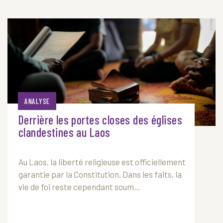
ANALYSE
Derrière les portes closes des églises
clandestines au Laos
Au
Laos
, la liberté religieuse est officiellement
garantie par la Constitution. Dans les faits, la
vie de foi reste cependant soum...