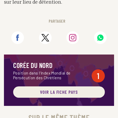
sur leur lieu de détention.
PARTAGER
CORÉE DU NORD
Position dans l'Index Mondial de
1
Persécution des Chrétiens
VOIR LA FICHE PAYS
SUR LE MÊME THÈME